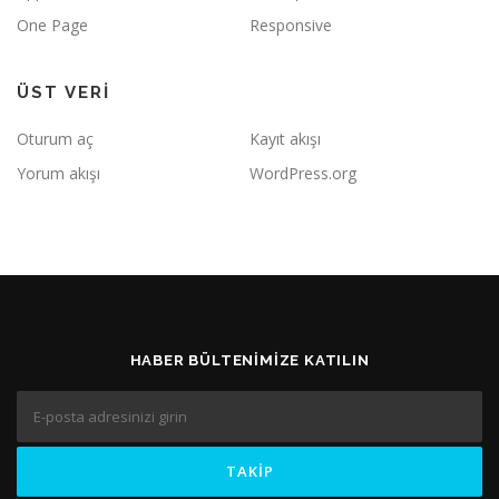
One Page
Responsive
ÜST VERI
Oturum aç
Kayıt akışı
Yorum akışı
WordPress.org
HABER BÜLTENIMIZE KATILIN