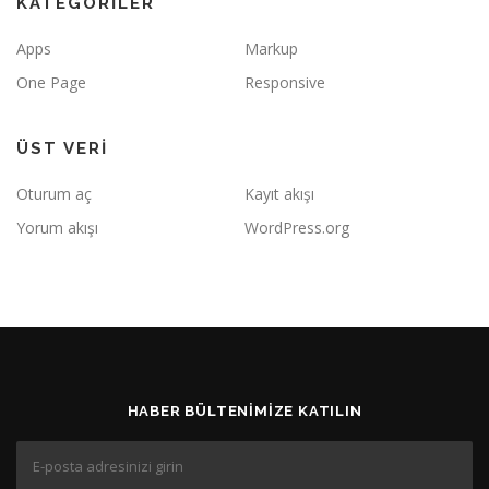
KATEGORILER
Apps
Markup
One Page
Responsive
ÜST VERI
Oturum aç
Kayıt akışı
Yorum akışı
WordPress.org
HABER BÜLTENIMIZE KATILIN