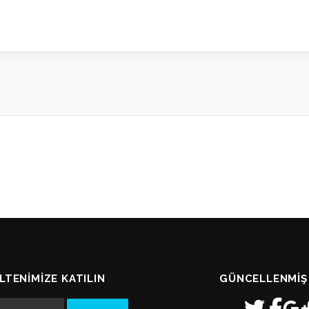
LTENIMIZE KATILIN
GÜNCELLENMIŞ